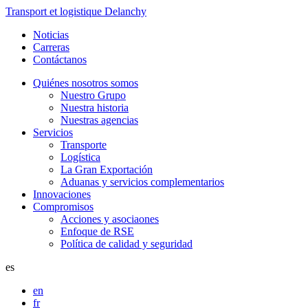
Transport et logistique Delanchy
Noticias
Carreras
Contáctanos
Quiénes nosotros somos
Nuestro Grupo
Nuestra historia
Nuestras agencias
Servicios
Transporte
Logística
La Gran Exportación
Aduanas y servicios complementarios
Innovaciones
Compromisos
Acciones y asociaones
Enfoque de RSE
Política de calidad y seguridad
es
en
fr