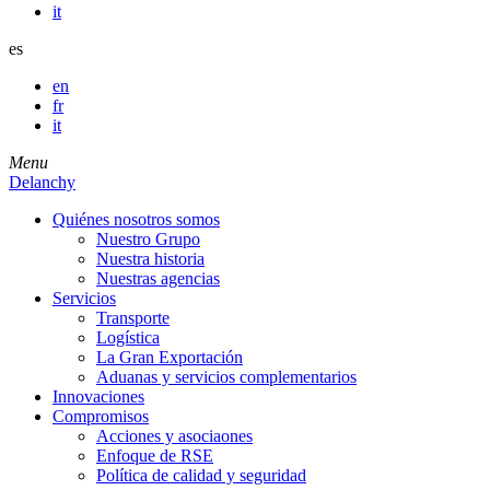
it
es
en
fr
it
Menu
Delanchy
Quiénes nosotros somos
Nuestro Grupo
Nuestra historia
Nuestras agencias
Servicios
Transporte
Logística
La Gran Exportación
Aduanas y servicios complementarios
Innovaciones
Compromisos
Acciones y asociaones
Enfoque de RSE
Política de calidad y seguridad