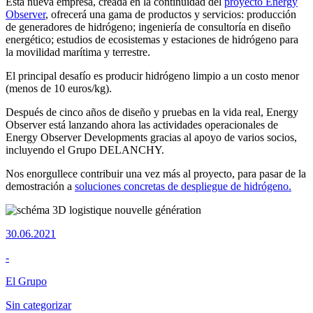
Esta nueva empresa, creada en la continuidad del
proyecto Energy
Observer
, ofrecerá una gama de productos y servicios: producción
de generadores de hidrógeno; ingeniería de consultoría en diseño
energético; estudios de ecosistemas y estaciones de hidrógeno para
la movilidad marítima y terrestre.
El principal desafío es producir hidrógeno limpio a un costo menor
(menos de 10 euros/kg).
Después de cinco años de diseño y pruebas en la vida real, Energy
Observer está lanzando ahora las actividades operacionales de
Energy Observer Developments gracias al apoyo de varios socios,
incluyendo el Grupo DELANCHY.
Nos enorgullece contribuir una vez más al proyecto, para pasar de la
demostración a
soluciones concretas de despliegue de hidrógeno.
30.06.2021
-
El Grupo
Sin categorizar