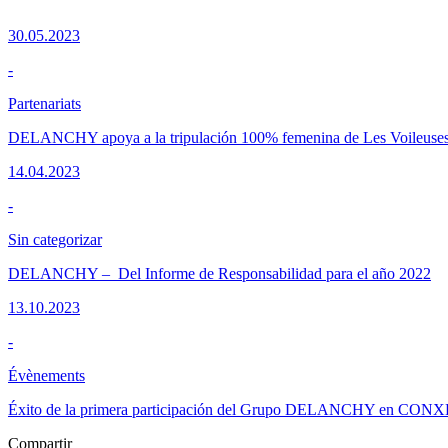
30.05.2023
-
Partenariats
DELANCHY apoya a la tripulación 100% femenina de Les Voileuses
14.04.2023
-
Sin categorizar
DELANCHY – Del Informe de Responsabilidad para el año 2022
13.10.2023
-
Évènements
Éxito de la primera participación del Grupo DELANCHY en CO
Compartir