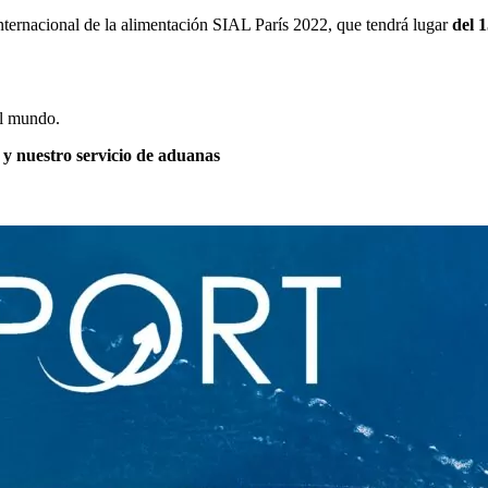
ernacional de la alimentación SIAL París 2022, que tendrá lugar
del 1
el mundo.
 y nuestro servicio de aduanas