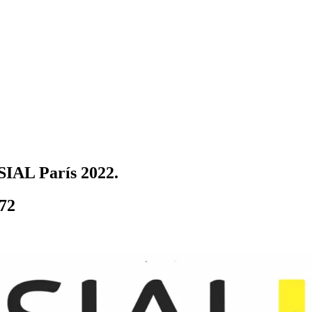
IAL París 2022.
372