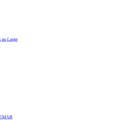
 au Large
NXEMAR