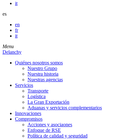
it
es
en
fr
it
Menu
Delanchy
Quiénes nosotros somos
Nuestro Grupo
Nuestra historia
Nuestras agencias
Servicios
Transporte
Logística
La Gran Exportación
Aduanas y servicios complementarios
Innovaciones
Compromisos
Acciones y asociaones
Enfoque de RSE
Política de calidad y seguridad