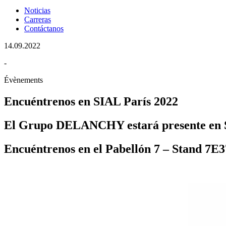
Noticias
Carreras
Contáctanos
14.09.2022
-
Évènements
Encuéntrenos en SIAL París 2022
El Grupo DELANCHY estará presente en S
Encuéntrenos en el Pabellón 7 – Stand 7E