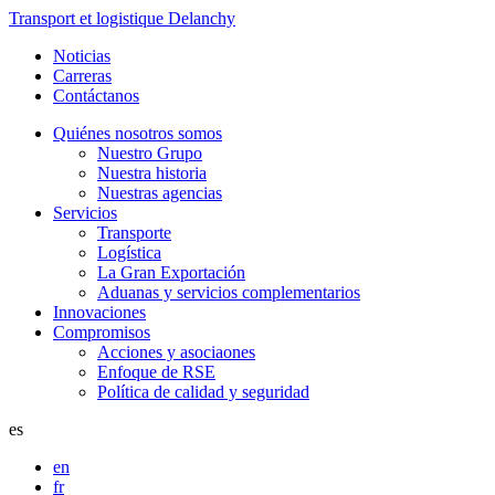
Transport et logistique Delanchy
Noticias
Carreras
Contáctanos
Quiénes nosotros somos
Nuestro Grupo
Nuestra historia
Nuestras agencias
Servicios
Transporte
Logística
La Gran Exportación
Aduanas y servicios complementarios
Innovaciones
Compromisos
Acciones y asociaones
Enfoque de RSE
Política de calidad y seguridad
es
en
fr