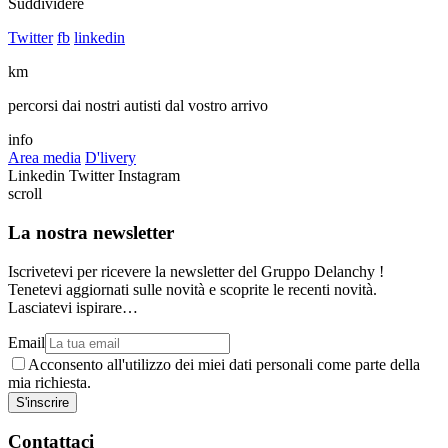
Suddividere
Twitter
fb
linkedin
km
percorsi dai nostri autisti dal vostro arrivo
info
Area media
D'livery
Linkedin
Twitter
Instagram
scroll
La nostra newsletter
Iscrivetevi per ricevere la newsletter del Gruppo Delanchy !
Tenetevi aggiornati sulle novità e scoprite le recenti novità.
Lasciatevi ispirare…
Email
Acconsento all'utilizzo dei miei dati personali come parte della
mia richiesta.
Contattaci