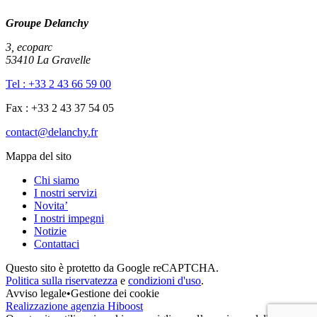
Groupe Delanchy
3, ecoparc
53410 La Gravelle
Tel : +33 2 43 66 59 00
Fax : +33 2 43 37 54 05
contact@delanchy.fr
Mappa del sito
Chi siamo
I nostri servizi
Novita’
I nostri impegni
Notizie
Contattaci
Questo sito è protetto da Google reCAPTCHA.
Politica sulla riservatezza
e
condizioni d'uso
.
Avviso legale
•
Gestione dei cookie
Realizzazione agenzia Hiboost