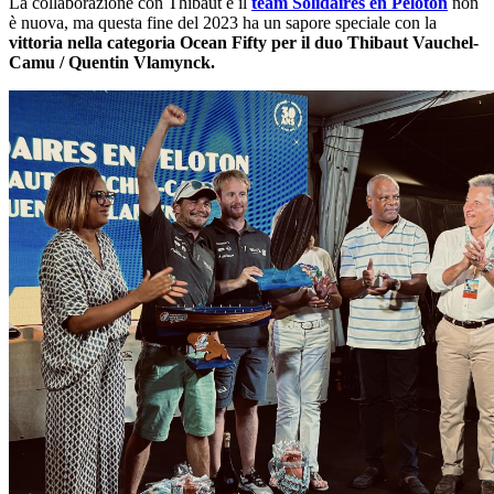
La collaborazione con Thibaut e il
team Solidaires en Peloton
non
è nuova, ma questa fine del 2023 ha un sapore speciale con la
vittoria nella categoria Ocean Fifty per il duo Thibaut Vauchel-
Camu / Quentin Vlamynck.