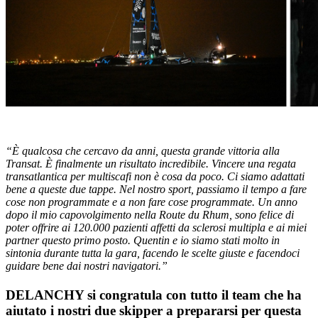
“È qualcosa che cercavo da anni, questa grande vittoria alla
Transat. È finalmente un risultato incredibile. Vincere una regata
transatlantica per multiscafi non è cosa da poco. Ci siamo adattati
bene a queste due tappe. Nel nostro sport, passiamo il tempo a fare
cose non programmate e a non fare cose programmate. Un anno
dopo il mio capovolgimento nella Route du Rhum, sono felice di
poter offrire ai 120.000 pazienti affetti da sclerosi multipla e ai miei
partner questo primo posto. Quentin e io siamo stati molto in
sintonia durante tutta la gara, facendo le scelte giuste e facendoci
guidare bene dai nostri navigatori.”
DELANCHY si congratula con tutto il team che ha
aiutato i nostri due skipper a prepararsi per questa