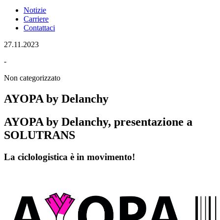
Notizie
Carriere
Contattaci
27.11.2023
-
Non categorizzato
AYOPA by Delanchy
AYOPA by Delanchy, p
resentazione a
SOLUTRANS
La ciclologistica è in movimento!