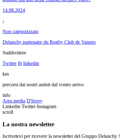
14.08.2024
-
Non categorizzato
Delanchy partenaire du Rugby Club de Vannes
Suddividere
Twitter
fb
linkedin
km
percorsi dai nostri autisti dal vostro arrivo
info
Area media
D'livery
Linkedin
Twitter
Instagram
scroll
La nostra newsletter
Iscrivetevi per ricevere la newsletter del Gruppo Delanchy !