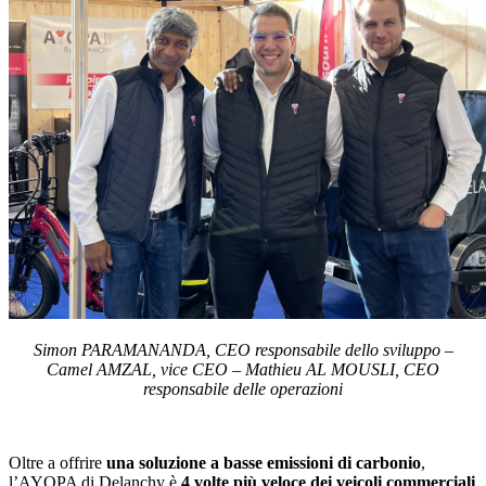
Simon PARAMANANDA, CEO responsabile dello sviluppo –
Camel AMZAL, vice CEO – Mathieu AL MOUSLI, CEO
responsabile delle operazioni
Oltre a offrire
una soluzione a basse emissioni di carbonio
,
l’AYOPA di Delanchy è
4 volte più veloce dei veicoli commerciali