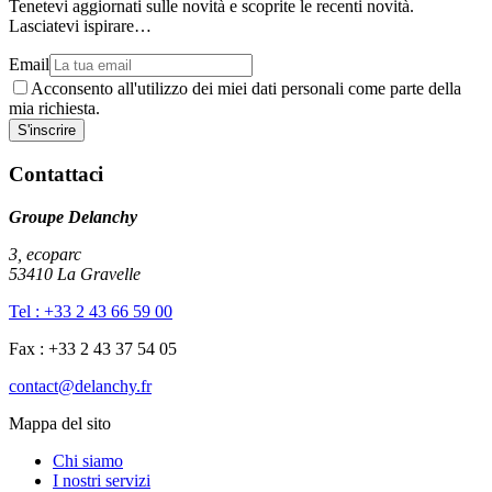
Tenetevi aggiornati sulle novità e scoprite le recenti novità.
Lasciatevi ispirare…
Email
Acconsento all'utilizzo dei miei dati personali come parte della
mia richiesta.
Contattaci
Groupe Delanchy
3, ecoparc
53410 La Gravelle
Tel : +33 2 43 66 59 00
Fax : +33 2 43 37 54 05
contact@delanchy.fr
Mappa del sito
Chi siamo
I nostri servizi