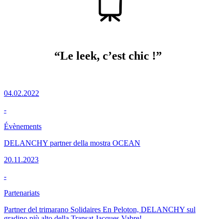
“Le leek, c’est chic !”
04.02.2022
-
Évènements
DELANCHY partner della mostra OCEAN
20.11.2023
-
Partenariats
Partner del trimarano Solidaires En Peloton, DELANCHY sul
gradino più alto della Transat Jacques Vabre!