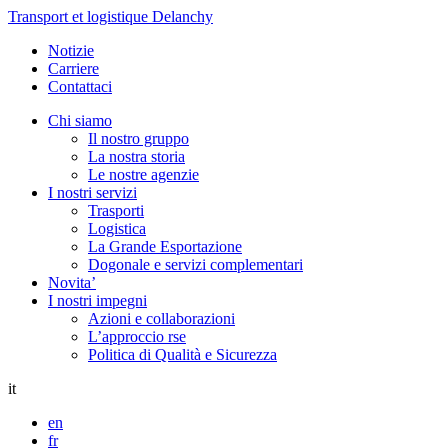
Transport et logistique Delanchy
Notizie
Carriere
Contattaci
Chi siamo
Il nostro gruppo
La nostra storia
Le nostre agenzie
I nostri servizi
Trasporti
Logistica
La Grande Esportazione
Dogonale e servizi complementari
Novita’
I nostri impegni
Azioni e collaborazioni
L’approccio rse
Politica di Qualità e Sicurezza
it
en
fr