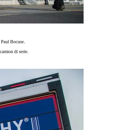
s Paul Bocuse.
camion di serie.