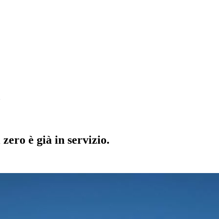
o
zero è già in servizio.