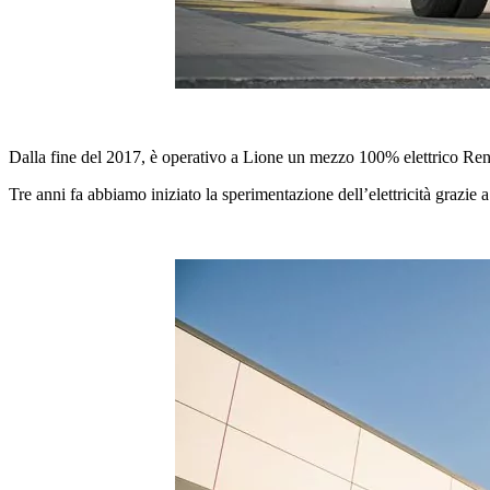
Dalla fine del 2017, è operativo a Lione un mezzo 100% elettrico Renau
Tre anni fa abbiamo iniziato la sperimentazione dell’elettricità graz