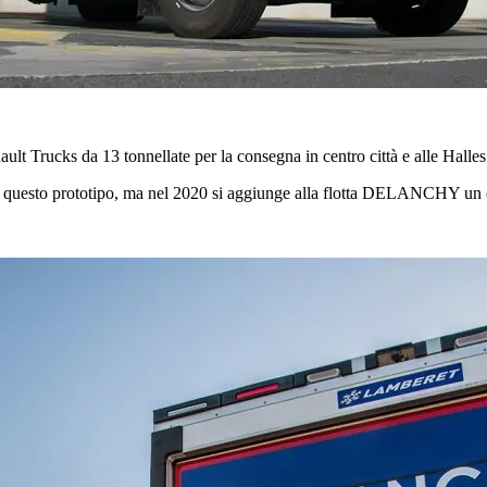
lt Trucks da 13 tonnellate per la consegna in centro città e alle Halle
ie a questo prototipo, ma nel 2020 si aggiunge alla flotta DELANCHY un 