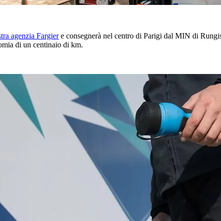
stra agenzia Fargier
e consegnerà nel centro di Parigi dal MIN di Rungis
omia di un centinaio di km.