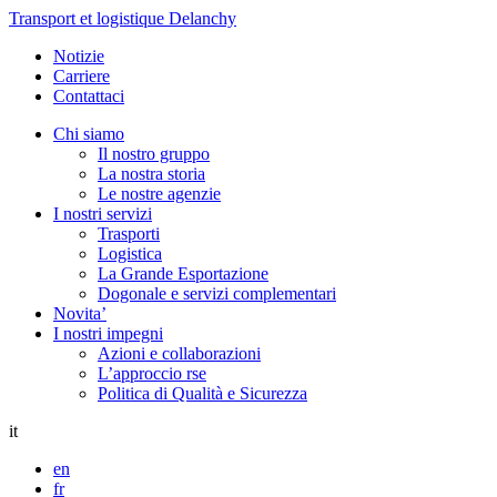
Transport et logistique Delanchy
Notizie
Carriere
Contattaci
Chi siamo
Il nostro gruppo
La nostra storia
Le nostre agenzie
I nostri servizi
Trasporti
Logistica
La Grande Esportazione
Dogonale e servizi complementari
Novita’
I nostri impegni
Azioni e collaborazioni
L’approccio rse
Politica di Qualità e Sicurezza
it
en
fr