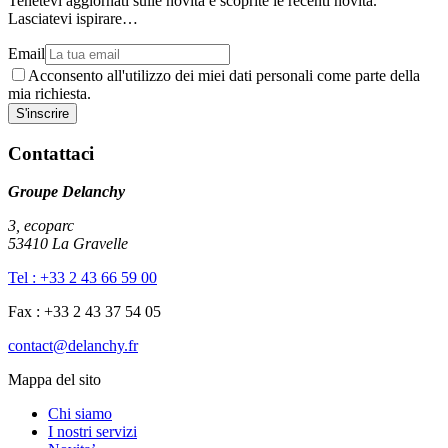
Tenetevi aggiornati sulle novità e scoprite le recenti novità.
Lasciatevi ispirare…
Email
Acconsento all'utilizzo dei miei dati personali come parte della
mia richiesta.
Contattaci
Groupe Delanchy
3, ecoparc
53410 La Gravelle
Tel : +33 2 43 66 59 00
Fax : +33 2 43 37 54 05
contact@delanchy.fr
Mappa del sito
Chi siamo
I nostri servizi