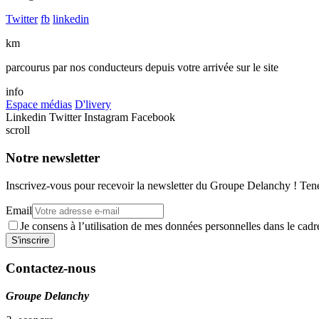
Twitter
fb
linkedin
km
parcourus par nos conducteurs depuis votre arrivée sur le site
info
Espace médias
D'livery
Linkedin
Twitter
Instagram
Facebook
scroll
Notre newsletter
Inscrivez-vous pour recevoir la newsletter du Groupe Delanchy ! Tene
Email
Je consens à l’utilisation de mes données personnelles dans le ca
Contactez-nous
Groupe Delanchy