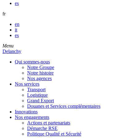
es
fr
en
it
es
Menu
Delanchy
Qui sommes-nous
Notre Groupe
Notre histoire
Nos agences
Nos services
Transport
Logistique
Grand Export
Douanes et Services complémentaires
Innovations
Nos engagements
Actions et partenariats
Démarche RSE
Politique Qualité et Sécurité