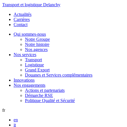
Transport et logistique Delanchy
Actualités
Carrières
Contact
Qui sommes-nous
Notre Groupe
Notre histoire
Nos agences
Nos services
Transport
Logistique
Grand Export
Douanes et Services complémentaires
Innovations
Nos engagements
Actions et partenariats
Démarche RSE
Politique Qualité et Sécurité
fr
en
it