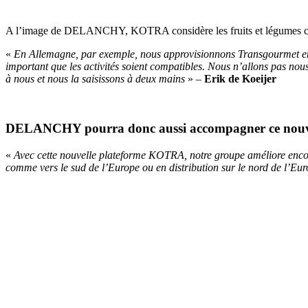
A l’image de DELANCHY, KOTRA considère les fruits et légumes comme
«
En Allemagne, par exemple, nous approvisionnons Transgourmet en poi
important que les activités soient compatibles. Nous n’allons pas nou
à nous et nous la saisissons à deux mains
» –
Erik de Koeijer
DELANCHY pourra donc aussi accompagner ce nouve
«
Avec cette nouvelle plateforme KOTRA, notre groupe améliore encor
comme vers le sud de l’Europe ou en distribution sur le nord de l’Eur