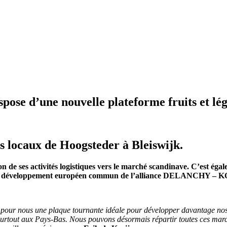
se d’une nouvelle plateforme fruits et lég
s locaux de Hoogsteder à Bleiswijk.
n de ses activités logistiques vers le marché scandinave. C’est éga
ans le développement européen commun de l’alliance DELANCHY –
tue pour nous une plaque tournante idéale pour développer davantage nos 
 surtout aux Pays-Bas. Nous pouvons désormais répartir toutes ces marc