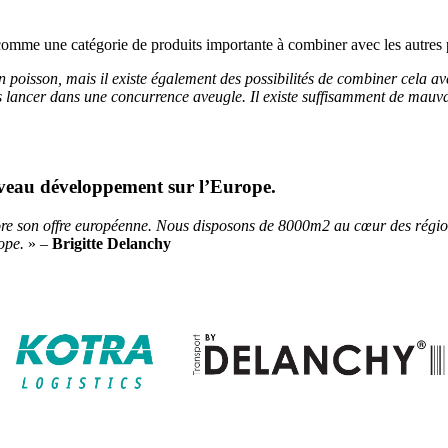
 une catégorie de produits importante à combiner avec les autres pro
sson, mais il existe également des possibilités de combiner cela avec 
s lancer dans une concurrence aveugle. Il existe suffisamment de mauva
au développement sur l’Europe.
e son offre européenne. Nous disposons de 8000m2 au cœur des régions 
ope.
» –
Brigitte Delanchy