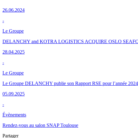
26.06.2024
-
Le Groupe
DELANCHY and KOTRA LOGISTICS ACQUIRE OSLO SEAF
28.04.2025
-
Le Groupe
Le Groupe DELANCHY publie son Rapport RSE pour l’année 2024
05.09.2025
-
Évènements
Rendez-vous au salon SNAP Toulouse
Partager