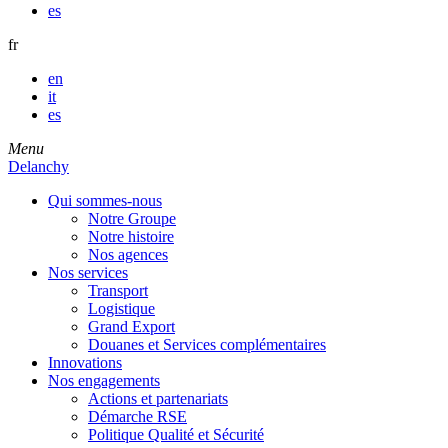
es
fr
en
it
es
Menu
Delanchy
Qui sommes-nous
Notre Groupe
Notre histoire
Nos agences
Nos services
Transport
Logistique
Grand Export
Douanes et Services complémentaires
Innovations
Nos engagements
Actions et partenariats
Démarche RSE
Politique Qualité et Sécurité