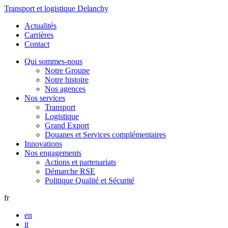
Transport et logistique Delanchy
Actualités
Carrières
Contact
Qui sommes-nous
Notre Groupe
Notre histoire
Nos agences
Nos services
Transport
Logistique
Grand Export
Douanes et Services complémentaires
Innovations
Nos engagements
Actions et partenariats
Démarche RSE
Politique Qualité et Sécurité
fr
en
it