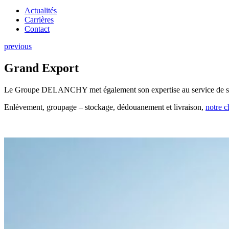
Actualités
Carrières
Contact
previous
Grand Export
Le Groupe DELANCHY met également son expertise au service de ses
Enlèvement, groupage – stockage, dédouanement et livraison,
notre c