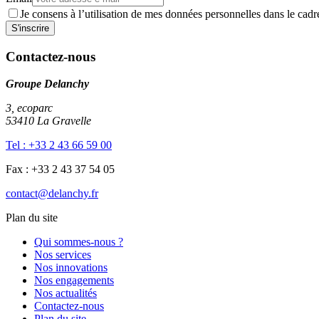
Je consens à l’utilisation de mes données personnelles dans le ca
Contactez-nous
Groupe Delanchy
3, ecoparc
53410 La Gravelle
Tel : +33 2 43 66 59 00
Fax : +33 2 43 37 54 05
contact@delanchy.fr
Plan du site
Qui sommes-nous ?
Nos services
Nos innovations
Nos engagements
Nos actualités
Contactez-nous
Plan du site