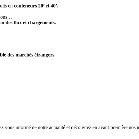
uits en
conteneurs 20’ et 40’.
allons…
on des flux et chargements.
ble des marchés étrangers.
z-vous informé de notre actualité et découvrez en avant-première nos 