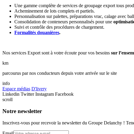
Une gamme complète de services de groupage export tous prod
Acheminement de lots complets et partiels.
Personnalisation sur palettes, préparations vrac, calage avec b
Consolidation de conteneurs personnalisés pour une
optimisati
Suivi et contrôle des procédures de chargement.
Formalités douanières
.
Nos services Export sont à votre écoute pour vos besoins
sur l’ensem
km
parcourus par nos conducteurs depuis votre arrivée sur le site
info
Espace médias
D'livery
Linkedin
Twitter
Instagram
Facebook
scroll
Notre newsletter
Inscrivez-vous pour recevoir la newsletter du Groupe Delanchy ! Tene
Email