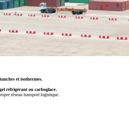
tanches et isothermes.
gel réfrigérant ou carboglace.
pre réseau transport logistique.