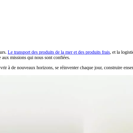
urs.
Le transport des produits de la mer et des produits frais
, et la logi
re aux missions qui nous sont confiées.
 s’ouvrir à de nouveaux horizons, se réinventer chaque jour, construir