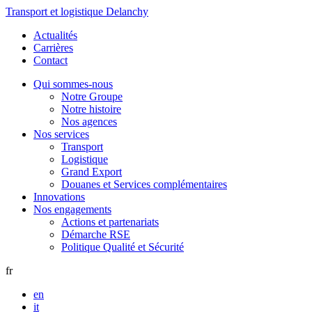
Transport et logistique Delanchy
Actualités
Carrières
Contact
Qui sommes-nous
Notre Groupe
Notre histoire
Nos agences
Nos services
Transport
Logistique
Grand Export
Douanes et Services complémentaires
Innovations
Nos engagements
Actions et partenariats
Démarche RSE
Politique Qualité et Sécurité
fr
en
it