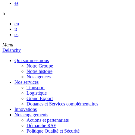
es
fr
en
it
es
Menu
Delanchy
Qui sommes-nous
Notre Groupe
Notre histoire
Nos agences
Nos services
Transport
Logistique
Grand Export
Douanes et Services complémentaires
Innovations
Nos engagements
Actions et partenariats
Démarche RSE
Politique Qualité et Sécurité