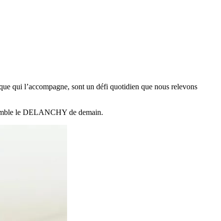
stique qui l’accompagne, sont un défi quotidien que nous relevons
e ensemble le DELANCHY de demain.