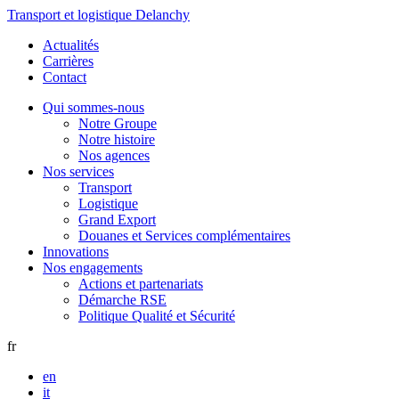
Transport et logistique Delanchy
Actualités
Carrières
Contact
Qui sommes-nous
Notre Groupe
Notre histoire
Nos agences
Nos services
Transport
Logistique
Grand Export
Douanes et Services complémentaires
Innovations
Nos engagements
Actions et partenariats
Démarche RSE
Politique Qualité et Sécurité
fr
en
it