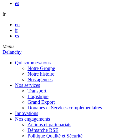
es
fr
en
it
es
Menu
Delanchy
Qui sommes-nous
Notre Groupe
Notre histoire
Nos agences
Nos services
Transport
Logistique
Grand Export
Douanes et Services complémentaires
Innovations
Nos engagements
Actions et partenariats
Démarche RSE
Politique Qualité et Sécurité