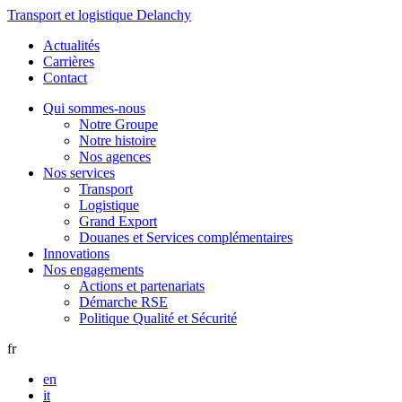
Transport et logistique Delanchy
Actualités
Carrières
Contact
Qui sommes-nous
Notre Groupe
Notre histoire
Nos agences
Nos services
Transport
Logistique
Grand Export
Douanes et Services complémentaires
Innovations
Nos engagements
Actions et partenariats
Démarche RSE
Politique Qualité et Sécurité
fr
en
it