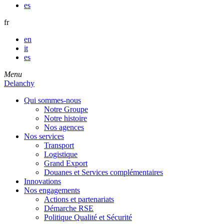
es
fr
en
it
es
Menu
Delanchy
Qui sommes-nous
Notre Groupe
Notre histoire
Nos agences
Nos services
Transport
Logistique
Grand Export
Douanes et Services complémentaires
Innovations
Nos engagements
Actions et partenariats
Démarche RSE
Politique Qualité et Sécurité