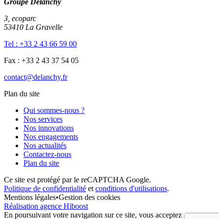
Groupe Delanchy
3, ecoparc
53410 La Gravelle
Tel : +33 2 43 66 59 00
Fax : +33 2 43 37 54 05
contact@delanchy.fr
Plan du site
Qui sommes-nous ?
Nos services
Nos innovations
Nos engagements
Nos actualités
Contactez-nous
Plan du site
Ce site est protégé par le reCAPTCHA Google.
Politique de confidentialité
et
conditions d'utilisations
.
Mentions légales
•
Gestion des cookies
Réalisation agence Hiboost
En poursuivant votre navigation sur ce site, vous acceptez