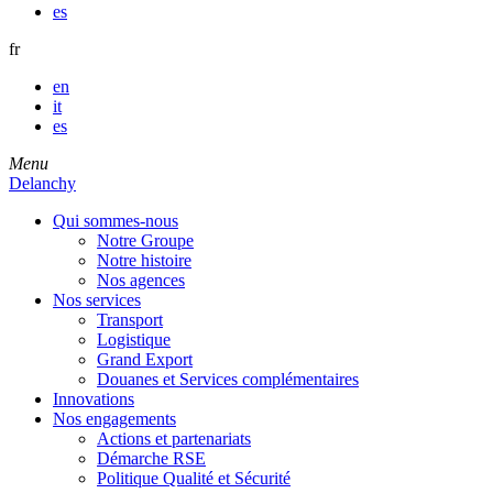
es
fr
en
it
es
Menu
Delanchy
Qui sommes-nous
Notre Groupe
Notre histoire
Nos agences
Nos services
Transport
Logistique
Grand Export
Douanes et Services complémentaires
Innovations
Nos engagements
Actions et partenariats
Démarche RSE
Politique Qualité et Sécurité