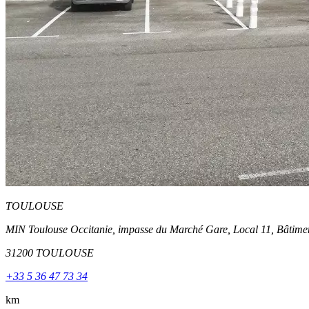
TOULOUSE
MIN Toulouse Occitanie, impasse du Marché Gare, Local 11, Bâtime
31200 TOULOUSE
+33 5 36 47 73 34
km