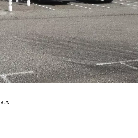
nt 20