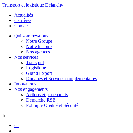
Transport et logistique Delanchy
Actualités
Carrières
Contact
Qui sommes-nous
Notre Groupe
Notre histoire
Nos agences
Nos services
Transport
Logistique
Grand Export
Douanes et Services complémentaires
Innovations
Nos engagements
Actions et partenariats
Démarche RSE
Politique Qualité et Sécurité
fr
en
it