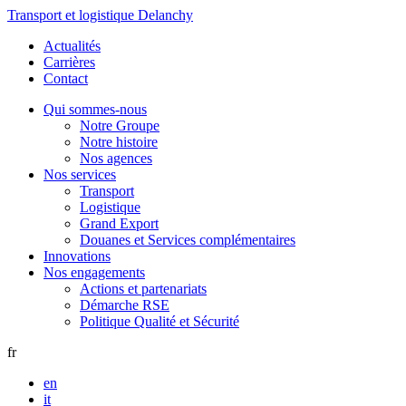
Transport et logistique Delanchy
Actualités
Carrières
Contact
Qui sommes-nous
Notre Groupe
Notre histoire
Nos agences
Nos services
Transport
Logistique
Grand Export
Douanes et Services complémentaires
Innovations
Nos engagements
Actions et partenariats
Démarche RSE
Politique Qualité et Sécurité
fr
en
it