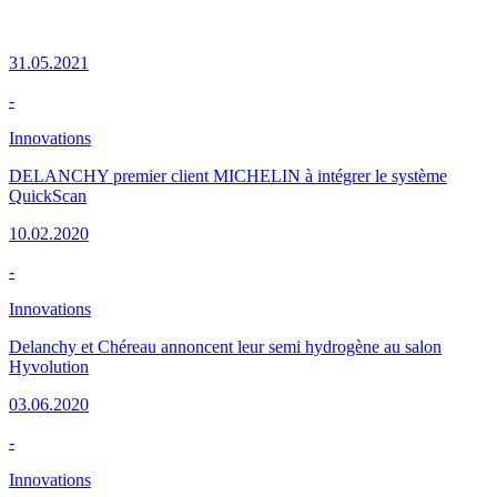
31.05.2021
-
Innovations
DELANCHY premier client MICHELIN à intégrer le système
QuickScan
10.02.2020
-
Innovations
Delanchy et Chéreau annoncent leur semi hydrogène au salon
Hyvolution
03.06.2020
-
Innovations