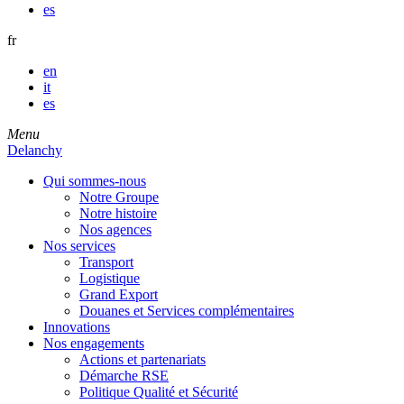
es
fr
en
it
es
Menu
Delanchy
Qui sommes-nous
Notre Groupe
Notre histoire
Nos agences
Nos services
Transport
Logistique
Grand Export
Douanes et Services complémentaires
Innovations
Nos engagements
Actions et partenariats
Démarche RSE
Politique Qualité et Sécurité