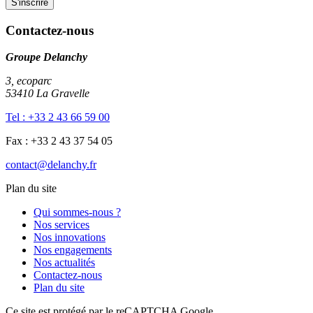
Contactez-nous
Groupe Delanchy
3, ecoparc
53410 La Gravelle
Tel : +33 2 43 66 59 00
Fax : +33 2 43 37 54 05
contact@delanchy.fr
Plan du site
Qui sommes-nous ?
Nos services
Nos innovations
Nos engagements
Nos actualités
Contactez-nous
Plan du site
Ce site est protégé par le reCAPTCHA Google.