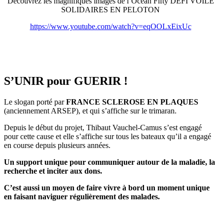
Découvrez les magnifiques images de l’Ocean Fifty DEFI VOILE
SOLIDAIRES EN PELOTON
https://www.youtube.com/watch?v=eqOOLxEixUc
S’UNIR pour GUERIR !
Le slogan porté par
FRANCE SCLEROSE EN PLAQUES
(anciennement ARSEP), et qui s’affiche sur le trimaran.
Depuis le début du projet, Thibaut Vauchel-Camus s’est engagé
pour cette cause et elle s’affiche sur tous les bateaux qu’il a engagé
en course depuis plusieurs années.
Un support unique pour communiquer autour de la maladie, la
recherche et inciter aux dons.
C’est aussi un moyen de faire vivre à bord un moment unique
en faisant naviguer régulièrement des malades.